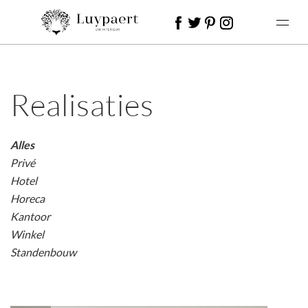
Realisaties
Alles
Privé
Hotel
Horeca
Kantoor
Winkel
Standenbouw