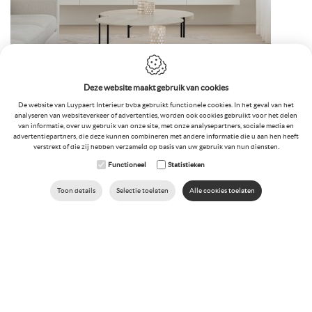
Deze website maakt gebruik van cookies
De website van Luypaert Interieur bvba gebruikt functionele cookies. In het geval van het
analyseren van websiteverkeer of advertenties, worden ook cookies gebruikt voor het delen
van informatie, over uw gebruik van onze site, met onze analysepartners, sociale media en
advertentiepartners, die deze kunnen combineren met andere informatie die u aan hen heeft
verstrekt of die zij hebben verzameld op basis van uw gebruik van hun diensten.
Functioneel
Statistieken
Toon details
Selectie toelaten
Alle cookies toelaten
BEL NU